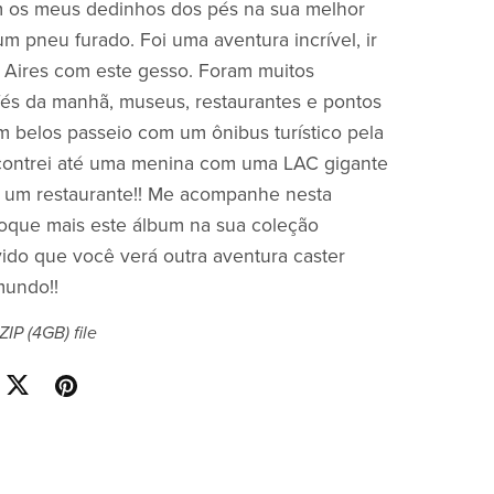
om os meus dedinhos dos pés na sua melhor
um pneu furado. Foi uma aventura incrível, ir
 Aires com este gesso. Foram muitos
fés da manhã, museus, restaurantes e pontos
 Um belos passeio com um ônibus turístico pela
contrei até uma menina com uma LAC gigante
 um restaurante!! Me acompanhe nesta
oque mais este álbum na sua coleção
ido que você verá outra aventura caster
mundo!!
 ZIP
(4GB)
file