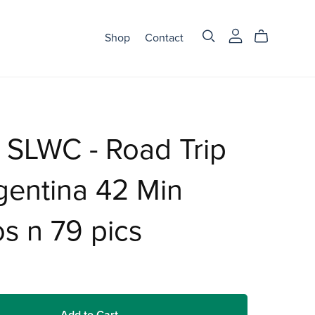
Shop
Contact
 SLWC - Road Trip
gentina 42 Min
s n 79 pics
Add to Cart