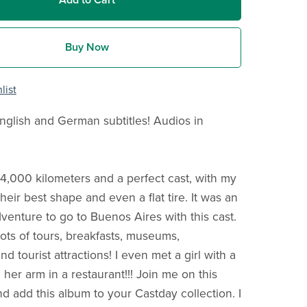
Buy Now
list
nglish and German subtitles! Audios in
 4,000 kilometers and a perfect cast, with my
 their best shape and even a flat tire. It was an
dventure to go to Buenos Aires with this cast.
ots of tours, breakfasts, museums,
nd tourist attractions! I even met a girl with a
her arm in a restaurant!!! Join me on this
d add this album to your Castday collection. I