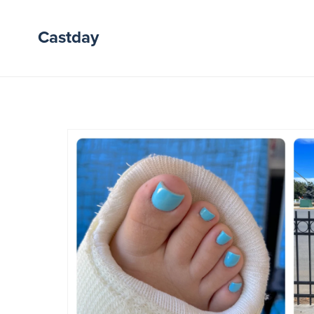
Castday