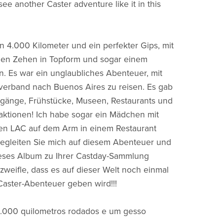
see another Caster adventure like it in this
n 4.000 Kilometer und ein perfekter Gips, mit
nen Zehen in Topform und sogar einem
en. Es war ein unglaubliches Abenteuer, mit
verband nach Buenos Aires zu reisen. Es gab
rgänge, Frühstücke, Museen, Restaurants und
raktionen! Ich habe sogar ein Mädchen mit
gen LAC auf dem Arm in einem Restaurant
 Begleiten Sie mich auf diesem Abenteuer und
ieses Album zu Ihrer Castday-Sammlung
ezweifle, dass es auf dieser Welt noch einmal
Caster-Abenteuer geben wird!!!
4.000 quilometros rodados e um gesso